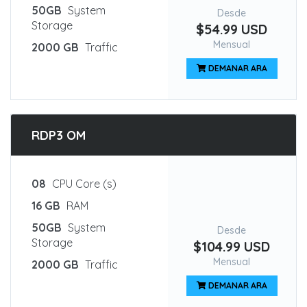
50GB
System
Desde
Storage
$54.99 USD
Mensual
2000 GB
Traffic
DEMANAR ARA
RDP3 OM
08
CPU Core (s)
16 GB
RAM
50GB
System
Desde
Storage
$104.99 USD
Mensual
2000 GB
Traffic
DEMANAR ARA