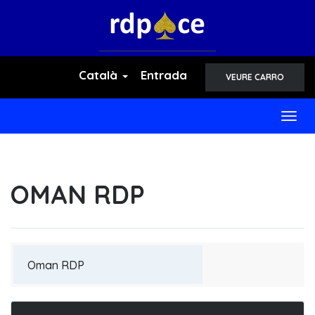
Català
Entrada
VEURE CARRO
Togg
navig
OMAN RDP